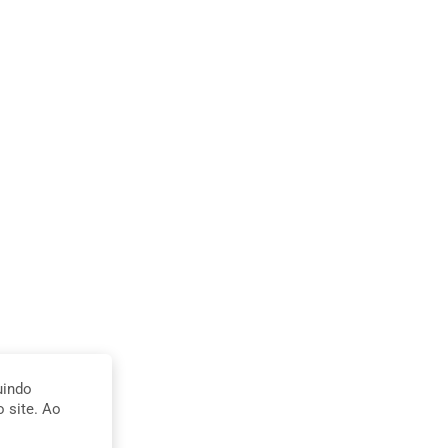
uindo
 site. Ao