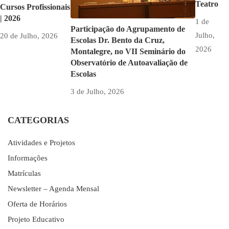
Teatro
Cursos Profissionais
| 2026
1 de
Participação do Agrupamento de
Julho,
20 de Julho, 2026
Escolas Dr. Bento da Cruz,
2026
Montalegre, no VII Seminário do
Observatório de Autoavaliação de
Escolas
3 de Julho, 2026
CATEGORIAS
Atividades e Projetos
Informações
Matrículas
Newsletter – Agenda Mensal
Oferta de Horários
Projeto Educativo