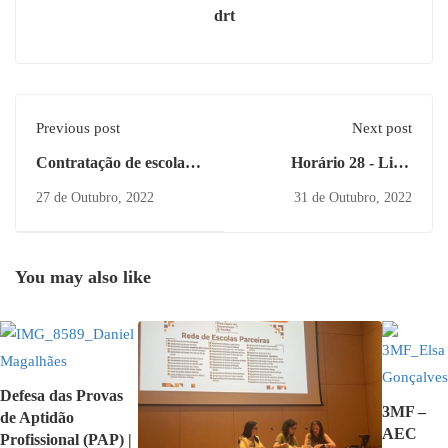
drt
Previous post
Next post
Contratação de escola -
Horário 28 - Lista
Horário 28
ordenada
27 de Outubro, 2022
31 de Outubro, 2022
You may also like
Defesa das Provas
3MF –
de Aptidão
AEC
Profissional (PAP) |