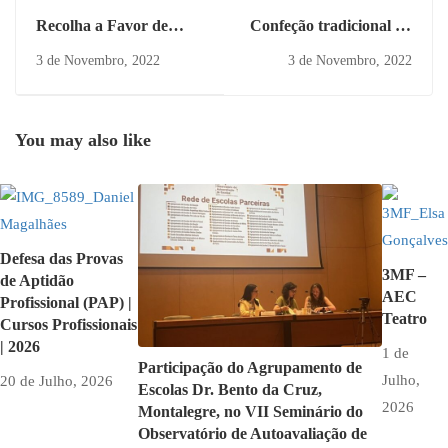
Recolha a Favor de
Confeção tradicional do
Crianças de Chimoio -
pão
3 de Novembro, 2022
3 de Novembro, 2022
Moçambique
You may also like
Defesa das Provas
3MF –
de Aptidão
AEC
Profissional (PAP) |
Teatro
Cursos Profissionais
| 2026
1 de
Participação do Agrupamento de
Julho,
20 de Julho, 2026
Escolas Dr. Bento da Cruz,
2026
Montalegre, no VII Seminário do
Observatório de Autoavaliação de