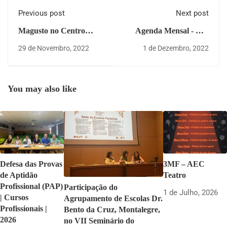
Previous post
Next post
Magusto no Centro
Agenda Mensal - Dez
Escolar
2022
29 de Novembro, 2022
1 de Dezembro, 2022
You may also like
Defesa das Provas
3MF – AEC
de Aptidão
Teatro
Profissional (PAP)
Participação do
1 de Julho, 2026
| Cursos
Agrupamento de Escolas Dr.
Profissionais |
Bento da Cruz, Montalegre,
2026
no VII Seminário do