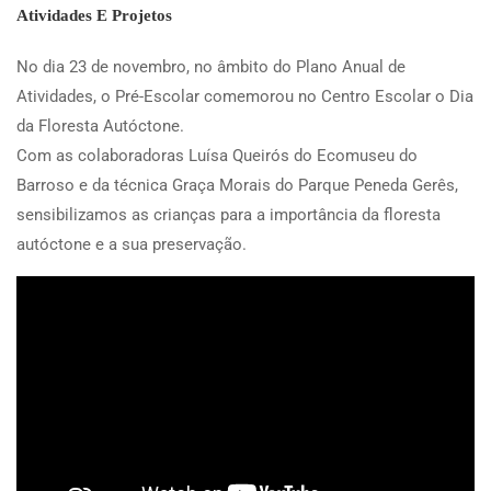
Atividades E Projetos
No dia 23 de novembro, no âmbito do Plano Anual de
Atividades, o Pré-Escolar comemorou no Centro Escolar o Dia
da Floresta Autóctone.
Com as colaboradoras Luísa Queirós do Ecomuseu do
Barroso e da técnica Graça Morais do Parque Peneda Gerês,
sensibilizamos as crianças para a importância da floresta
autóctone e a sua preservação.