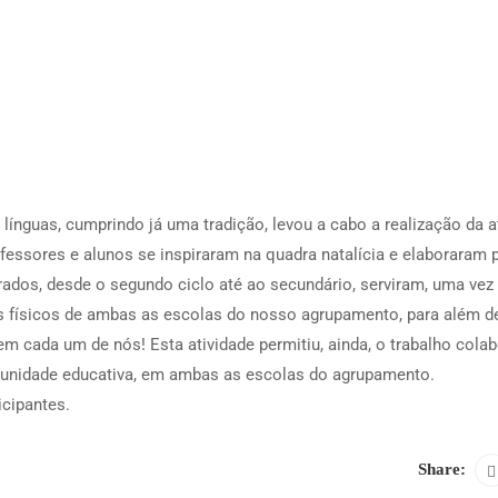
 línguas, cumprindo já uma tradição, levou a cabo a realização da a
rofessores e alunos se inspiraram na quadra natalícia e elaboraram 
ados, desde o segundo ciclo até ao secundário, serviram, uma vez
os físicos de ambas as escolas do nosso agrupamento, para além d
 em cada um de nós! Esta atividade permitiu, ainda, o trabalho colab
comunidade educativa, em ambas as escolas do agrupamento.
icipantes.
Share: