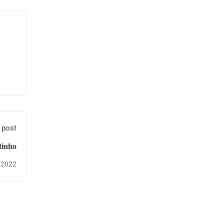
 post
tinho
 2022