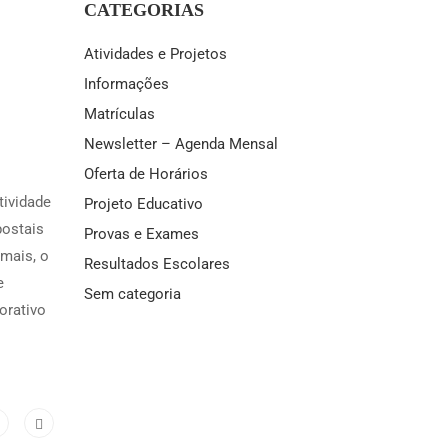
CATEGORIAS
Atividades e Projetos
Informações
Matrículas
Newsletter – Agenda Mensal
Oferta de Horários
tividade
Projeto Educativo
postais
Provas e Exames
 mais, o
Resultados Escolares
e
Sem categoria
orativo