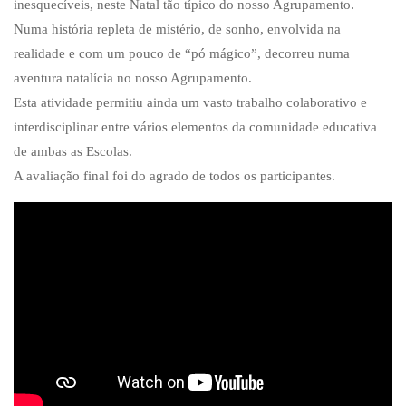
inesquecíveis, neste Natal tão típico do nosso Agrupamento.
Numa história repleta de mistério, de sonho, envolvida na
realidade e com um pouco de “pó mágico”, decorreu numa
aventura natalícia no nosso Agrupamento.
Esta atividade permitiu ainda um vasto trabalho colaborativo e
interdisciplinar entre vários elementos da comunidade educativa
de ambas as Escolas.
A avaliação final foi do agrado de todos os participantes.