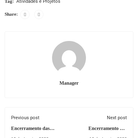
Atividades e Projetos
Tag:
Share:
Manager
Previous post
Next post
Encerramento das
Encerramento das
Escolas Básica de
Escolas do