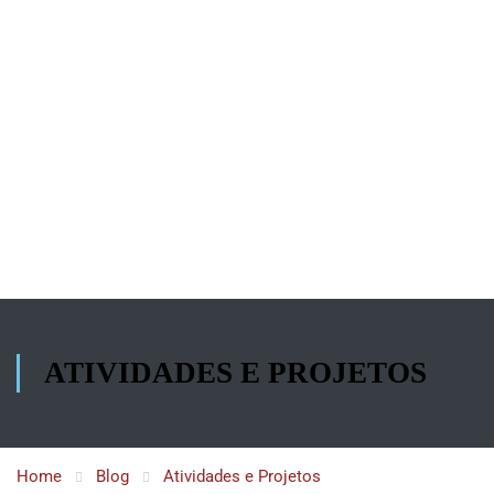
ATIVIDADES E PROJETOS
Home
Blog
Atividades e Projetos