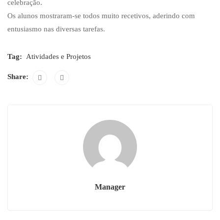
celebração.
Os alunos mostraram-se todos muito recetivos, aderindo com
entusiasmo nas diversas tarefas.
Tag:
Atividades e Projetos
Share:
Manager