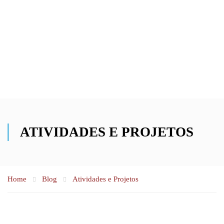
Skip
to
content
ATIVIDADES E PROJETOS
Home
Blog
Atividades e Projetos