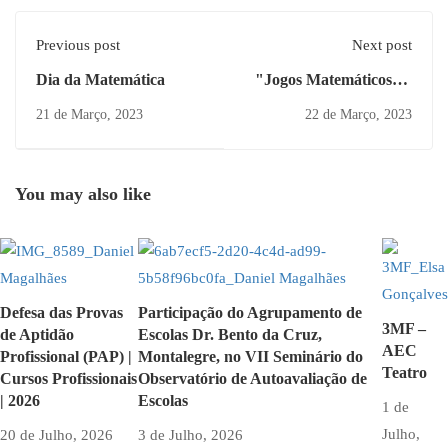
Previous post
Next post
Dia da Matemática
"Jogos Matemáticos" e
"Atelier de Origami"
21 de Março, 2023
22 de Março, 2023
You may also like
Defesa das Provas
Participação do Agrupamento de
3MF –
de Aptidão
Escolas Dr. Bento da Cruz,
AEC
Profissional (PAP) |
Montalegre, no VII Seminário do
Teatro
Cursos Profissionais
Observatório de Autoavaliação de
| 2026
Escolas
1 de
Julho,
20 de Julho, 2026
3 de Julho, 2026