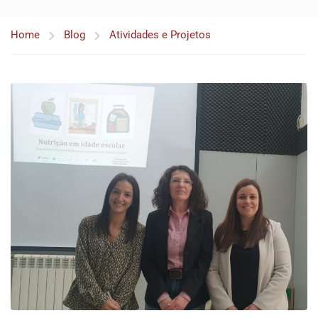
Home
Blog
Atividades e Projetos