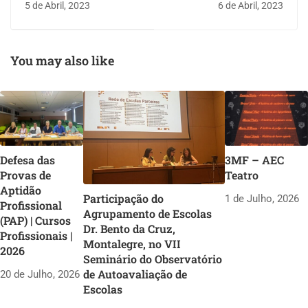
5 de Abril, 2023
6 de Abril, 2023
You may also like
Defesa das
3MF – AEC
Provas de
Teatro
Aptidão
Participação do
1 de Julho, 2026
Profissional
Agrupamento de Escolas
(PAP) | Cursos
Dr. Bento da Cruz,
Profissionais |
Montalegre, no VII
2026
Seminário do Observatório
de Autoavaliação de
20 de Julho, 2026
Escolas