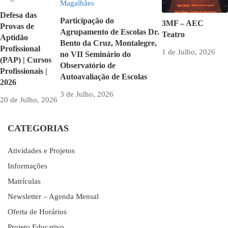
Defesa das
Participação do
3MF – AEC
Provas de
Agrupamento de Escolas Dr.
Teatro
Aptidão
Bento da Cruz, Montalegre,
Profissional
1 de Julho, 2026
no VII Seminário do
(PAP) | Cursos
Observatório de
Profissionais |
Autoavaliação de Escolas
2026
3 de Julho, 2026
20 de Julho, 2026
CATEGORIAS
Atividades e Projetos
Informações
Matrículas
Newsletter – Agenda Mensal
Oferta de Horários
Projeto Educativo