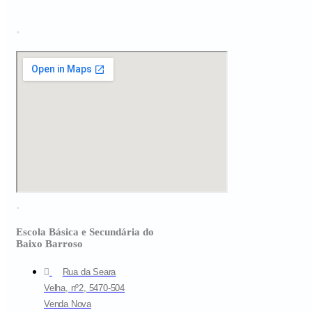
.
.
Escola Básica e Secundária do
Baixo Barroso
Rua da Seara
Velha, nº2, 5470-504
Venda Nova