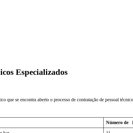
icos Especializados
o que se encontra aberto o processo de contratação de pessoal técnico
Número de 
e bar
11