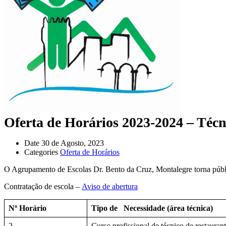
Oferta de Horários 2023-2024 – Técn
Date
30 de Agosto, 2023
Categories
Oferta de Horários
O Agrupamento de Escolas Dr. Bento da Cruz, Montalegre torna públic
Contratação de escola –
Aviso de abertura
Nº Horário
Tipo de Necessidade (área técnica)
2
Curso profissional de técnico de restaurant