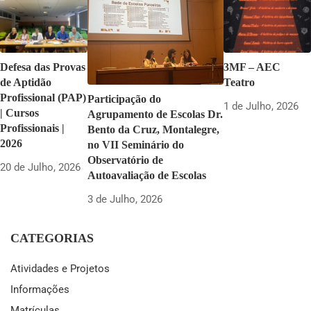
Defesa das Provas
3MF – AEC
de Aptidão
Teatro
Profissional (PAP)
Participação do
1 de Julho, 2026
| Cursos
Agrupamento de Escolas Dr.
Profissionais |
Bento da Cruz, Montalegre,
2026
no VII Seminário do
Observatório de
20 de Julho, 2026
Autoavaliação de Escolas
3 de Julho, 2026
CATEGORIAS
Atividades e Projetos
Informações
Matrículas