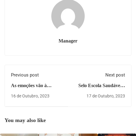
Manager
Previous post
Next post
As emoções vão à
Selo Escola Saudável –
escola” – Semana da
Nível Avançado –
16 de Outubro, 2023
17 de Outubro, 2023
Saúde Mental 1.º Ciclo
2023/2025
You may also like