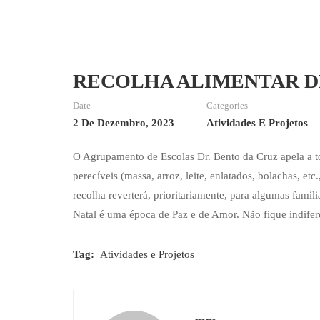
RECOLHA ALIMENTAR D
Date
Categories
2 De Dezembro, 2023
Atividades E Projetos
O Agrupamento de Escolas Dr. Bento da Cruz apela a t
perecíveis (massa, arroz, leite, enlatados, bolachas, et
recolha reverterá, prioritariamente, para algumas famíl
Natal é uma época de Paz e de Amor. Não fique indifer
Tag:
Atividades e Projetos