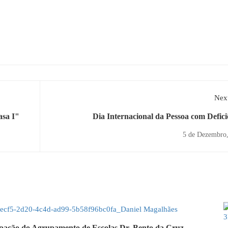
Next
asa I"
Dia Internacional da Pessoa com Defici
5 de Dezembro
ipação do Agrupamento de Escolas Dr. Bento da Cruz,