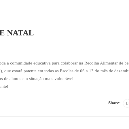
E NATAL
oda a comunidade educativa para colaborar na Recolha Alimentar de b
c.,), que estará patente em todas as Escolas de 06 a 13 do mês de dezemb
ias de alunos em situação mais vulnerável.
ente!
Share: