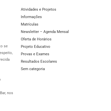
Atividades e Projetos
Informações
Matrículas
Newsletter – Agenda Mensal
Oferta de Horários
to se
Projeto Educativo
espeito,
Provas e Exames
recida
Resultados Escolares
Sem categoria
e
Bar, nos