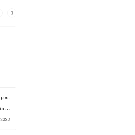
 post
to de
 Cruz
 2023