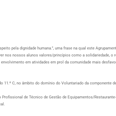
espeito pela dignidade humana.”, uma frase na qual este Agrupamen
er nos nossos alunos valores/princípios como a solidariedade, o r
seu envolvimento em atividades em prol da comunidade mais desfavo
o 11.º C, no âmbito do domínio do Voluntariado da componente d
o Profissional de Técnico de Gestão de Equipamentos/Restaurante-
al.