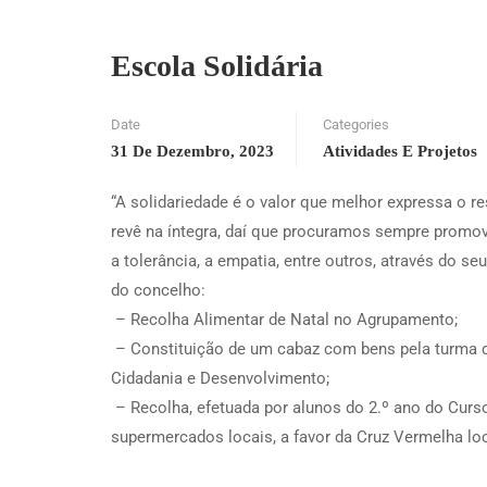
Escola Solidária
Date
Categories
31 De Dezembro, 2023
Atividades E Projetos
“A solidariedade é o valor que melhor expressa o r
revê na íntegra, daí que procuramos sempre promov
a tolerância, a empatia, entre outros, através do 
do concelho:
– Recolha Alimentar de Natal no Agrupamento;
– Constituição de um cabaz com bens pela turma d
Cidadania e Desenvolvimento;
– Recolha, efetuada por alunos do 2.º ano do Curs
supermercados locais, a favor da Cruz Vermelha loc