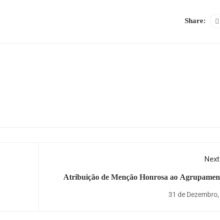
Share:
Next
Atribuição de Menção Honrosa ao Agrupamen
Escolas Dr. Bento da
31 de Dezembro,