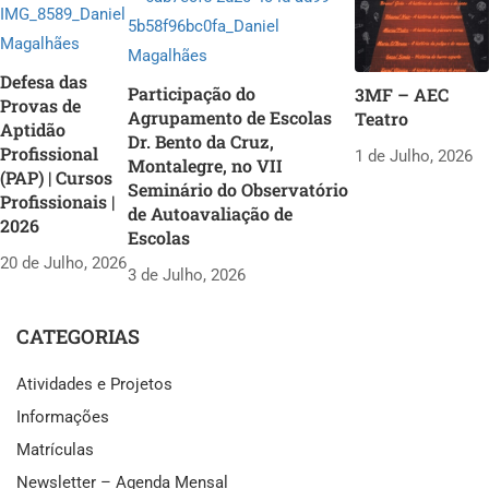
Defesa das
Participação do
3MF – AEC
Provas de
Agrupamento de Escolas
Teatro
Aptidão
Dr. Bento da Cruz,
Profissional
1 de Julho, 2026
Montalegre, no VII
(PAP) | Cursos
Seminário do Observatório
Profissionais |
de Autoavaliação de
2026
Escolas
20 de Julho, 2026
3 de Julho, 2026
CATEGORIAS
Atividades e Projetos
Informações
Matrículas
Newsletter – Agenda Mensal