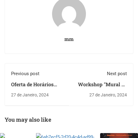
mm
Previous post
Next post
Oferta de Horários
Workshop "Mural do
2023-2024 - H30 e H31
Clima" - Future UP |
27 de Janeiro, 2024
27 de Janeiro, 2024
Fundação GALP
You may also like