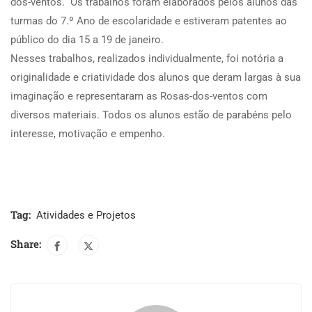
dos-ventos. Os trabalhos foram elaborados pelos alunos das
turmas do 7.º Ano de escolaridade e estiveram patentes ao
público do dia 15 a 19 de janeiro.
Nesses trabalhos, realizados individualmente, foi notória a
originalidade e criatividade dos alunos que deram largas à sua
imaginação e representaram as Rosas-dos-ventos com
diversos materiais. Todos os alunos estão de parabéns pelo
interesse, motivação e empenho.
Tag:
Atividades e Projetos
Share: