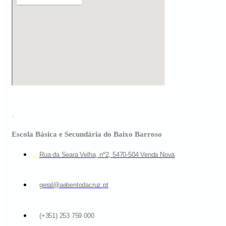
.
Escola Básica e Secundária do Baixo Barroso
Rua da Seara Velha, nº2, 5470-504 Venda Nova
geral@aebentodacruz.pt
(+351) 253 759 000