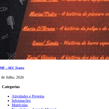
MF – AEC Teatro
 de Julho, 2026
Categorias
Atividades e Projetos
Informações
Matrículas