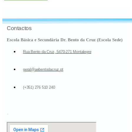
Contactos
Escola Básica e Secundária Dr. Bento da Cruz (Escola Sede)
Rua Bento da Cruz, 5470-271 Montalegre
geral@aebentodacruz.pt
(+351) 276 510 240
.