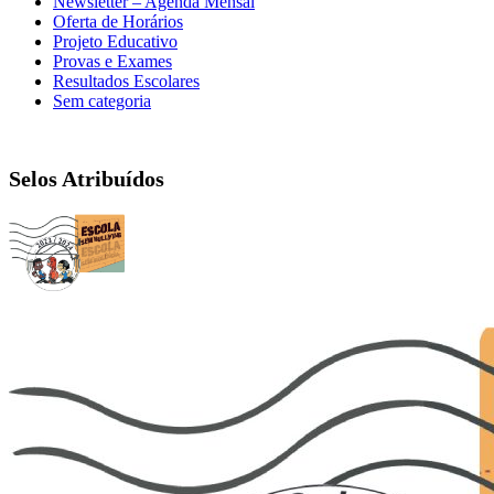
Newsletter – Agenda Mensal
Oferta de Horários
Projeto Educativo
Provas e Exames
Resultados Escolares
Sem categoria
Selos Atribuídos