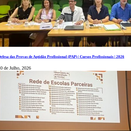
efesa das Provas de Aptidão Profissional (PAP) | Cursos Profissionais | 2026
0 de Julho, 2026