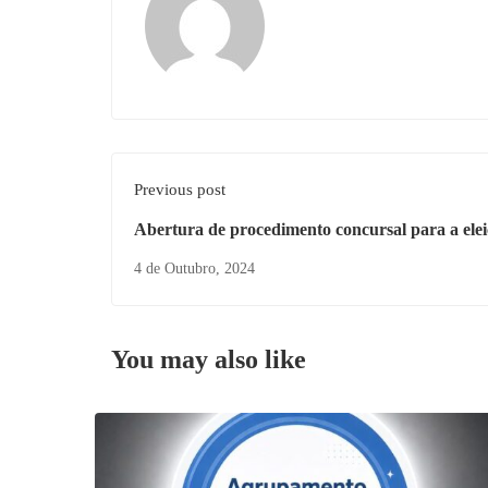
Previous post
Abertura de procedimento concursal para a elei
Diretor do Agrupamento de Escolas Dr. Bento 
4 de Outubro, 2024
Montalegre
You may also like