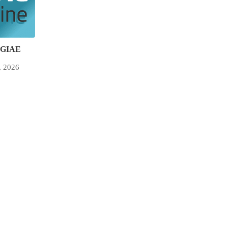
s GIAE
, 2026