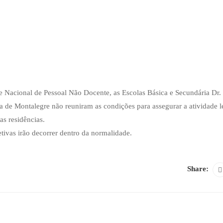
 Nacional de Pessoal Não Docente, as Escolas Básica e Secundária Dr.
 de Montalegre não reuniram as condições para assegurar a atividade le
as residências.
etivas irão decorrer dentro da normalidade.
Share: