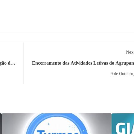
Next
ção de
Encerramento das Atividades Letivas do Agrupa
da Cruz,
Dr. Bento da
9 de Outubro