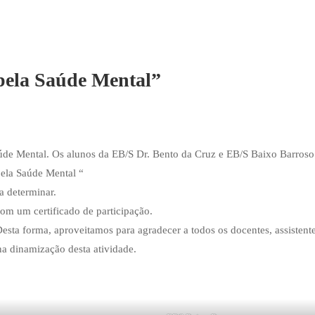
pela Saúde Mental”
úde Mental. Os alunos da EB/S Dr. Bento da Cruz e EB/S Baixo Barros
pela Saúde Mental “
a determinar.
om um certificado de participação.
esta forma, aproveitamos para agradecer a todos os docentes, assistent
na dinamização desta atividade.