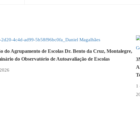
ão do Agrupamento de Escolas Dr. Bento da Cruz, Montalegre,
inário do Observatório de Autoavaliação de Escolas
3
A
 2026
T
1 
2