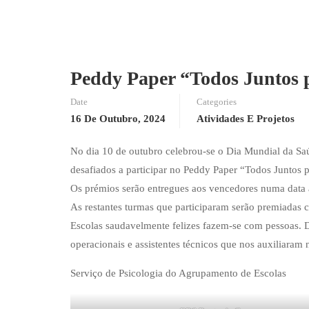
Peddy Paper “Todos Juntos 
Date
Categories
16 De Outubro, 2024
Atividades E Projetos
No dia 10 de outubro celebrou-se o Dia Mundial da Sa
desafiados a participar no Peddy Pa​per “Todos Juntos 
Os prémios serão entregues aos vencedores numa data 
As restantes turmas que participaram serão premiadas c
Escolas saudavelmente felizes fazem-se com pessoas. D
operacionais e assistentes técnicos que nos auxiliaram 
Serviço de Psicologia do Agrupamento de Escolas