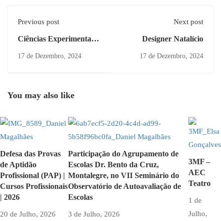
Previous post
Next post
Ciências Experimentais:
Designer Natalício
“Que condições
17 de Dezembro, 2024
17 de Dezembro, 2024
atmosféricas?”
You may also like
Defesa das Provas
Participação do Agrupamento de
3MF –
de Aptidão
Escolas Dr. Bento da Cruz,
AEC
Profissional (PAP) |
Montalegre, no VII Seminário do
Teatro
Cursos Profissionais
Observatório de Autoavaliação de
| 2026
Escolas
1 de
Julho,
20 de Julho, 2026
3 de Julho, 2026