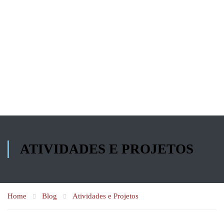
ATIVIDADES E PROJETOS
Home
Blog
Atividades e Projetos