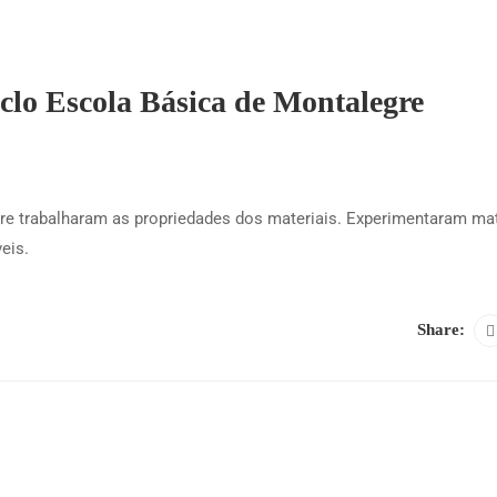
iclo Escola Básica de Montalegre
re trabalharam as propriedades dos materiais. Experimentaram mat
eis.
Share: