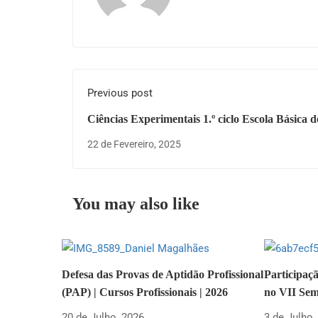
Previous post
Ciências Experimentais 1.º ciclo Escola Básica d
Montalegre
22 de Fevereiro, 2025
You may also like
Defesa das Provas de Aptidão Profissional
Participaç
(PAP) | Cursos Profissionais | 2026
no VII Sem
20 de Julho, 2026
3 de Julho,