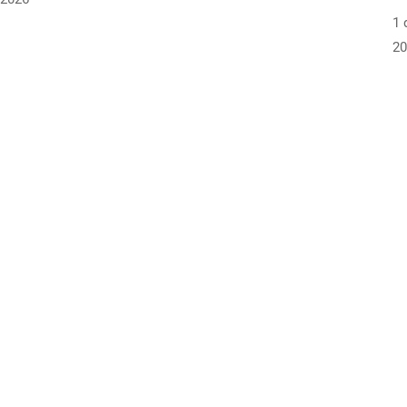
1 
20