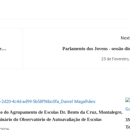
Next
e
Parlamento dos Jovens - sessão dist
25 de Fevereiro
ão do Agrupamento de Escolas Dr. Bento da Cruz, Montalegre,
inário do Observatório de Autoavaliação de Escolas
3
Te
 2026