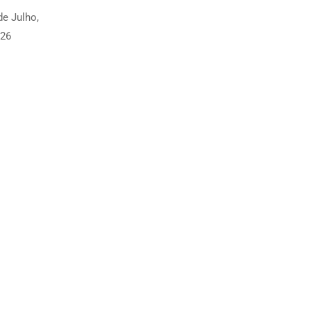
de Julho,
26