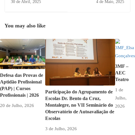
30 de Abril, 2025
4 de Maio, 2025
You may also like
3MF –
AEC
Defesa das Provas de
Teatro
Aptidão Profissional
(PAP) | Cursos
1 de
Participação do Agrupamento de
Profissionais | 2026
Julho,
Escolas Dr. Bento da Cruz,
Montalegre, no VII Seminário do
20 de Julho, 2026
2026
Observatório de Autoavaliação de
Escolas
3 de Julho, 2026