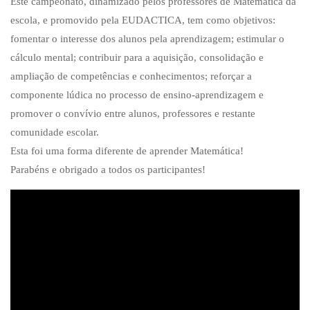
Este campeonato, dinamizado pelos professores de Matemática da
escola, e promovido pela EUDACTICA, tem como objetivos:
fomentar o interesse dos alunos pela aprendizagem; estimular o
cálculo mental; contribuir para a aquisição, consolidação e
ampliação de competências e conhecimentos; reforçar a
componente lúdica no processo de ensino-aprendizagem e
promover o convívio entre alunos, professores e restante
comunidade escolar.
Esta foi uma forma diferente de aprender Matemática!
Parabéns e obrigado a todos os participantes!