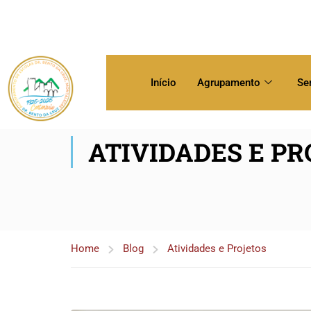
Início
Agrupamento
Se
ATIVIDADES E P
Home
Blog
Atividades e Projetos