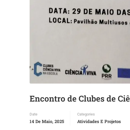
Encontro de Clubes de Ci
Date
Categories
14 De Maio, 2025
Atividades E Projetos