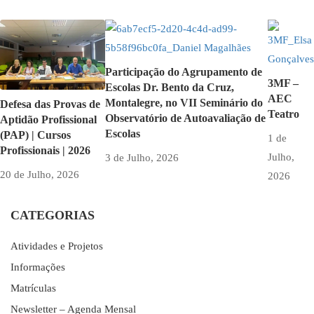
Participação do Agrupamento de
3MF –
Escolas Dr. Bento da Cruz,
AEC
Montalegre, no VII Seminário do
Defesa das Provas de
Teatro
Observatório de Autoavaliação de
Aptidão Profissional
Escolas
(PAP) | Cursos
1 de
Profissionais | 2026
Julho,
3 de Julho, 2026
20 de Julho, 2026
2026
CATEGORIAS
Atividades e Projetos
Informações
Matrículas
Newsletter – Agenda Mensal