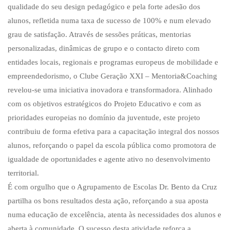
qualidade do seu design pedagógico e pela forte adesão dos
alunos, refletida numa taxa de sucesso de 100% e num elevado
grau de satisfação. Através de sessões práticas, mentorias
personalizadas, dinâmicas de grupo e o contacto direto com
entidades locais, regionais e programas europeus de mobilidade e
empreendedorismo, o Clube Geração XXI – Mentoria&Coaching
revelou-se uma iniciativa inovadora e transformadora. Alinhado
com os objetivos estratégicos do Projeto Educativo e com as
prioridades europeias no domínio da juventude, este projeto
contribuiu de forma efetiva para a capacitação integral dos nossos
alunos, reforçando o papel da escola pública como promotora de
igualdade de oportunidades e agente ativo no desenvolvimento
territorial.
É com orgulho que o Agrupamento de Escolas Dr. Bento da Cruz
partilha os bons resultados desta ação, reforçando a sua aposta
numa educação de excelência, atenta às necessidades dos alunos e
aberta à comunidade. O sucesso desta atividade reforça a