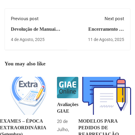
Previous post
Next post
Devolução de Manuais
Encerramento do
Escolares 2024-2025
Agrupamento de
4 de Agosto, 2025
11 de Agosto, 2025
Escolas Dr. Bento da
Cruz
You may also like
Avaliações
GIAE
EXAMES – ÉPOCA
MODELOS PARA
20 de
EXTRAORDINÁRIA
PEDIDOS DE
Julho,
(Setembro)
REAPRECIAÇÃO