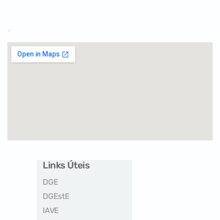
.
Links Úteis
DGE
DGEstE
IAVE