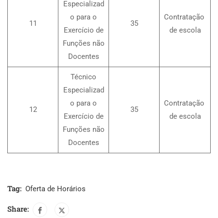
Especializad
o para o
Contratação
11
35
Exercício de
de escola
Funções não
Docentes
Técnico
Especializad
o para o
Contratação
12
35
Exercício de
de escola
Funções não
Docentes
Tag:
Oferta de Horários
Share: