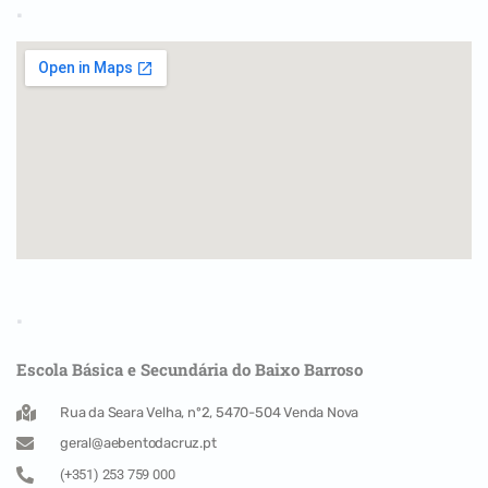
.
.
Escola Básica e Secundária do Baixo Barroso
Rua da Seara Velha, nº2, 5470-504 Venda Nova
geral@aebentodacruz.pt
(+351) 253 759 000