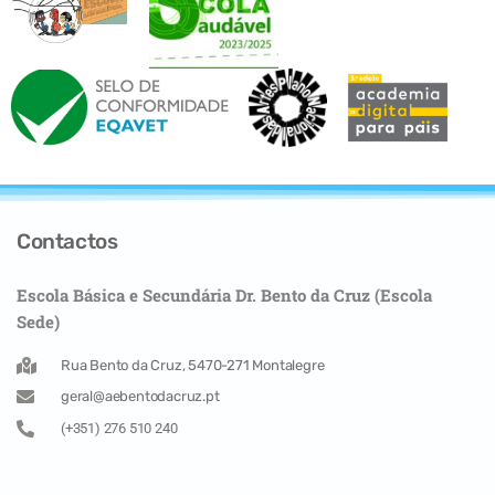
Contactos
Escola Básica e Secundária Dr. Bento da Cruz (Escola
Sede)
Rua Bento da Cruz, 5470-271 Montalegre
geral@aebentodacruz.pt
(+351) 276 510 240