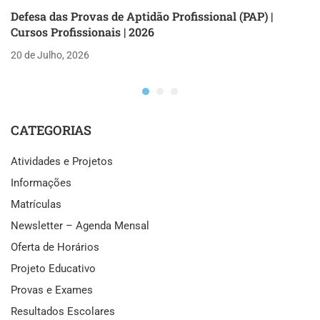
Defesa das Provas de Aptidão Profissional (PAP) |
Cursos Profissionais | 2026
20 de Julho, 2026
CATEGORIAS
Atividades e Projetos
Informações
Matrículas
Newsletter – Agenda Mensal
Oferta de Horários
Projeto Educativo
Provas e Exames
Resultados Escolares