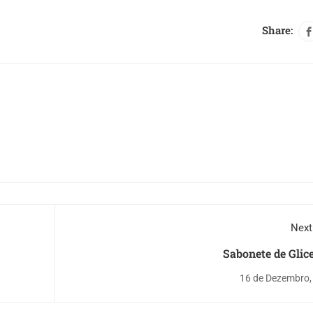
Share:
Next
Sabonete de Glic
16 de Dezembro,