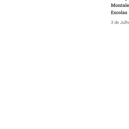
Montaleg
Escolas
3 de Julh