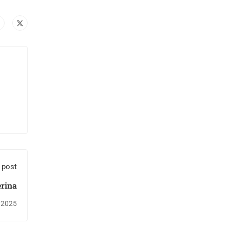
 post
erina
 2025