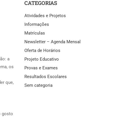
CATEGORIAS
Atividades e Projetos
Informações
Matrículas
Newsletter – Agenda Mensal
Oferta de Horários
ão: a
Projeto Educativo
ema, os
Provas e Exames
Resultados Escolares
er que,
Sem categoria
o gosto