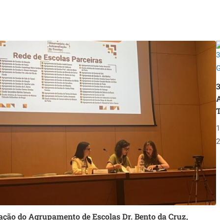
T
1
2
ação do Agrupamento de Escolas Dr. Bento da Cruz,