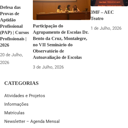
Defesa das
3MF – AEC
Provas de
Teatro
Aptidão
Participação do
Profissional
1 de Julho, 2026
Agrupamento de Escolas Dr.
(PAP) | Cursos
Bento da Cruz, Montalegre,
Profissionais |
no VII Seminário do
2026
Observatório de
20 de Julho,
Autoavaliação de Escolas
2026
3 de Julho, 2026
CATEGORIAS
Atividades e Projetos
Informações
Matrículas
Newsletter – Agenda Mensal