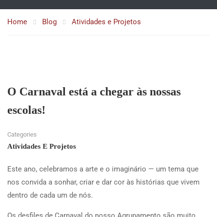
Home
Blog
Atividades e Projetos
O Carnaval está a chegar às nossas
escolas!
Categories
Atividades E Projetos
Este ano, celebramos a arte e o imaginário — um tema que
nos convida a sonhar, criar e dar cor às histórias que vivem
dentro de cada um de nós.
Os desfiles de Carnaval do nosso Agrupamento são muito