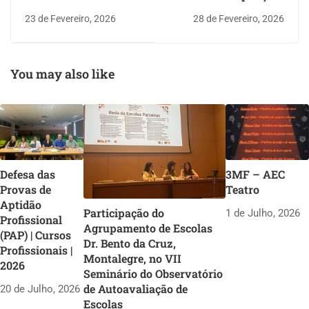
Segura
Nacionais de Ciência
23 de Fevereiro, 2026
28 de Fevereiro, 2026
em Rede
You may also like
Defesa das
3MF – AEC
Provas de
Teatro
Aptidão
Participação do
1 de Julho, 2026
Profissional
Agrupamento de Escolas
(PAP) | Cursos
Dr. Bento da Cruz,
Profissionais |
Montalegre, no VII
2026
Seminário do Observatório
de Autoavaliação de
20 de Julho, 2026
Escolas