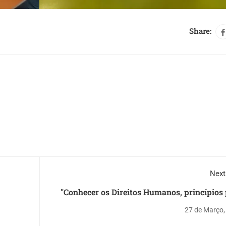
Share:
Next
"Conhecer os Direitos Humanos, princípios
uma vida mel
27 de Março,