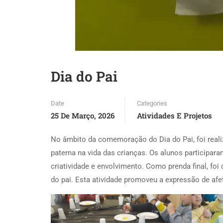
Dia do Pai
Date
Categories
25 De Março, 2026
Atividades E Projetos
No âmbito da comemoração do Dia do Pai, foi realiz
paterna na vida das crianças. Os alunos participa
criatividade e envolvimento. Como prenda final, fo
do pai. Esta atividade promoveu a expressão de afet