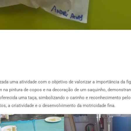
ada uma atividade com o objetivo de valorizar a importância da fi
ram na pintura de copos e na decoração de um saquinho, demonstra
i oferecida uma taça, simbolizando o carinho e reconhecimento pelo
os, a criatividade e o desenvolvimento da motricidade fina.