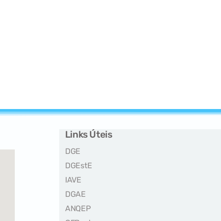
Links Úteis
DGE
DGEstE
IAVE
DGAE
ANQEP