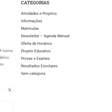
CATEGORIAS
Atividades e Projetos
Informações
Matrículas
Newsletter – Agenda Mensal
Oferta de Horários
 A turma
Projeto Educativo
úblico
Provas e Exames
es
Resultados Escolares
Sem categoria