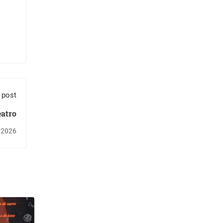
 post
atro
, 2026