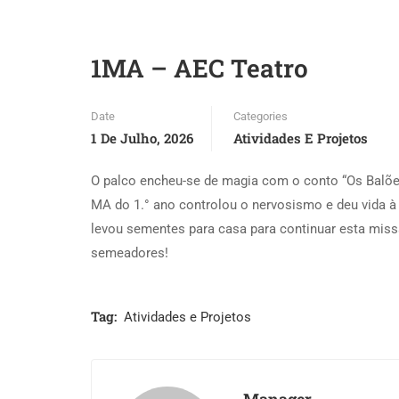
1MA – AEC Teatro
Date
Categories
1 De Julho, 2026
Atividades E Projetos
O palco encheu-se de magia com o conto “Os Balões
MA do 1.° ano controlou o nervosismo e deu vida à 
levou sementes para casa para continuar esta mis
semeadores!
Tag:
Atividades e Projetos