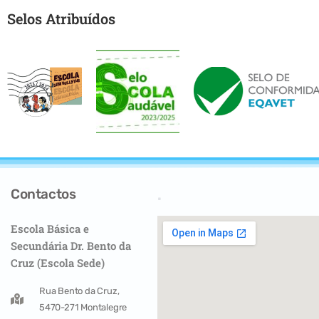
Selos Atribuídos
Contactos
.
Escola Básica e
Secundária Dr. Bento da
Cruz (Escola Sede)
Rua Bento da Cruz,
5470-271 Montalegre