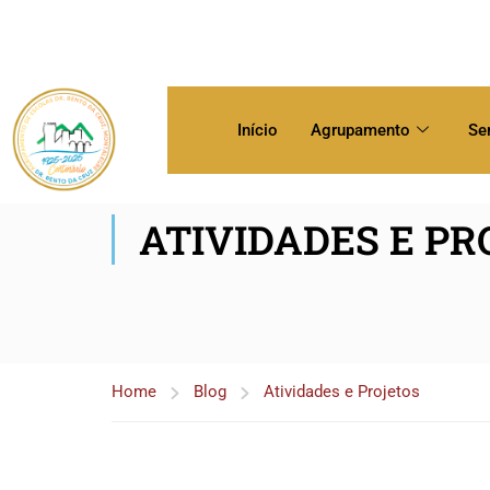
Início
Agrupamento
Se
ATIVIDADES E PR
Home
Blog
Atividades e Projetos