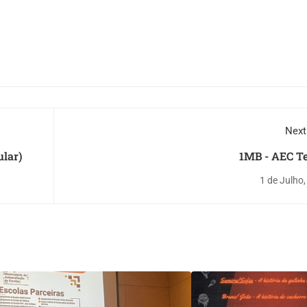
Next
ular)
1MB - AEC Te
1 de Julho