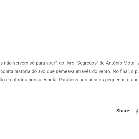
 não servem só para voar”, do livro “Segredos” de António Mota!
bonita história do avô que semeava através do vento. No final, o p
são e colorir a nossa escola. Parabéns aos nossos pequenos grand
Share: