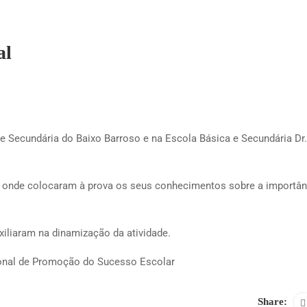
al
e Secundária do Baixo Barroso e na Escola Básica e Secundária Dr
” onde colocaram à prova os seus conhecimentos sobre a importân
iliaram na dinamização da atividade.
ional de Promoção do Sucesso Escolar
Share: