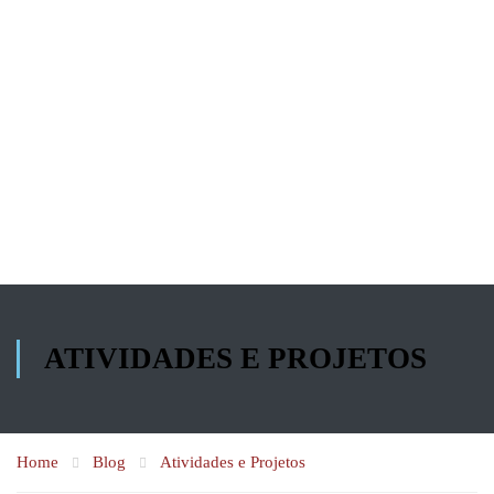
ATIVIDADES E PROJETOS
Home
Blog
Atividades e Projetos