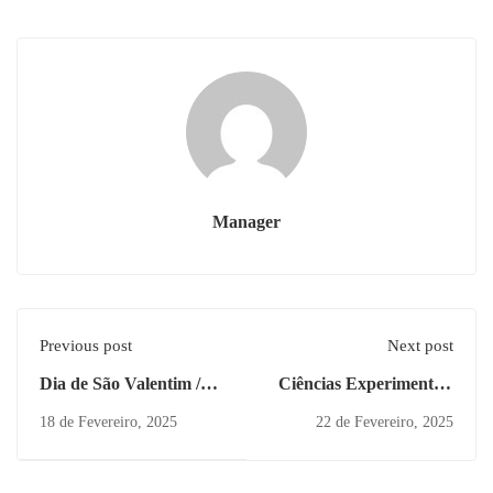
Manager
Previous post
Next post
Dia de São Valentim /
Ciências Experimentais
Saint Valentine’s Day /
1.º ciclo
18 de Fevereiro, 2025
22 de Fevereiro, 2025
Saint Valentin