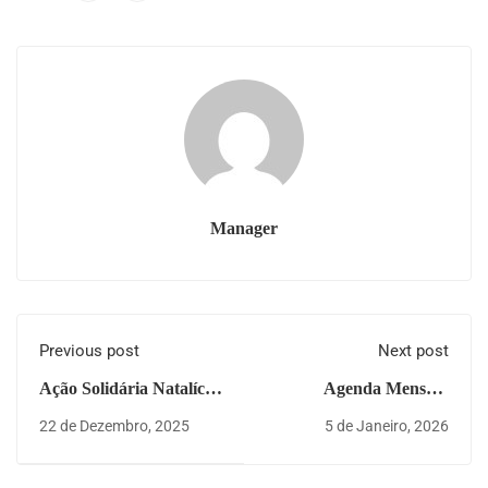
Manager
Previous post
Next post
Ação Solidária Natalícia
Agenda Mensal -
do Banco de
Jan/Fev 2026
22 de Dezembro, 2025
5 de Janeiro, 2026
Voluntariado