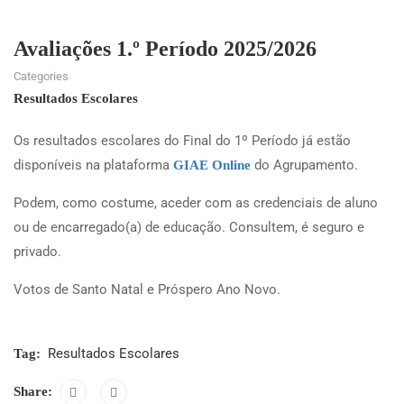
Avaliações 1.º Período 2025/2026
Categories
Resultados Escolares
Os resultados escolares do Final do 1º Período já estão
disponíveis na plataforma
do Agrupamento.
GIAE Online
Podem, como costume, aceder com as credenciais de aluno
ou de encarregado(a) de educação. Consultem, é seguro e
privado.
Votos de Santo Natal e Próspero Ano Novo.
Resultados Escolares
Tag:
Share: