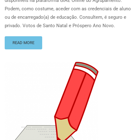
disponíveis na plataforma GIAE Online do Agrupamento.
Podem, como costume, aceder com as credenciais de aluno
ou de encarregado(a) de educação. Consultem, é seguro e
privado. Votos de Santo Natal e Próspero Ano Novo.
READ MORE