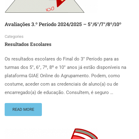
Avaliações 3.º Período 2024/2025 – 5°/6°/7°/8º/10º
Categories
Resultados Escolares
Os resultados escolares do Final do 3° Período para as
turmas dos 5°, 6°, 7º, 8º e 10° anos já estão disponíveis na
plataforma GIAE Online do Agrupamento. Podem, como
costume, aceder com as credenciais de aluno(a) ou de
encarregado(a) de educação. Consultem, é seguro …
READ MORE