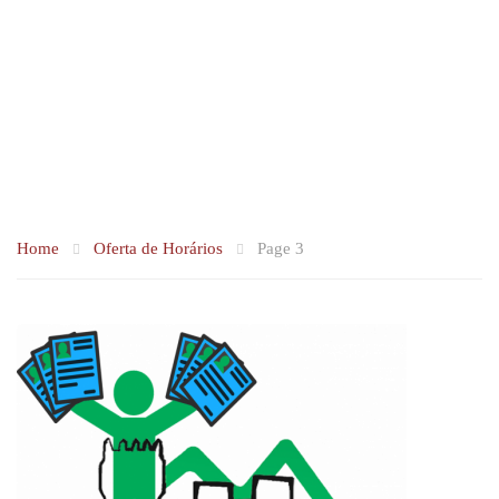
Skip
to
content
Home
Oferta de Horários
Page 3