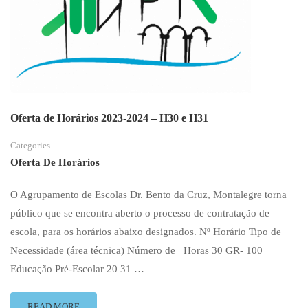
Oferta de Horários 2023-2024 – H30 e H31
Categories
Oferta De Horários
O Agrupamento de Escolas Dr. Bento da Cruz, Montalegre torna
público que se encontra aberto o processo de contratação de
escola, para os horários abaixo designados. Nº Horário Tipo de
Necessidade (área técnica) Número de Horas 30 GR- 100
Educação Pré-Escolar 20 31 …
READ
READ MORE