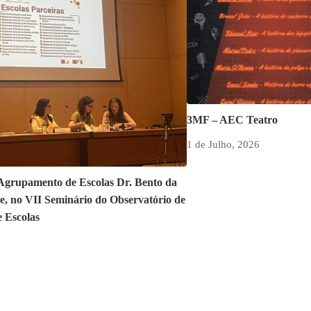
3MF – AEC Teatro
1 de Julho, 2026
 Agrupamento de Escolas Dr. Bento da
e, no VII Seminário do Observatório de
e Escolas