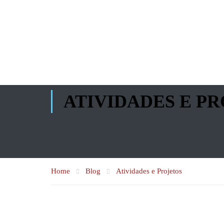
ATIVIDADES E P
Home
Blog
Atividades e Projetos