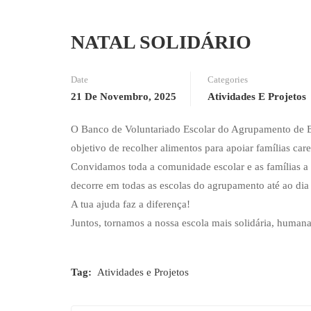
NATAL SOLIDÁRIO
Date
Categories
21 De Novembro, 2025
Atividades E Projetos
O Banco de Voluntariado Escolar do Agrupamento de Es
objetivo de recolher alimentos para apoiar famílias ca
Convidamos toda a comunidade escolar e as famílias a p
decorre em todas as escolas do agrupamento até ao di
A tua ajuda faz a diferença!
Juntos, tornamos a nossa escola mais solidária, human
Tag:
Atividades e Projetos