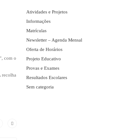
Atividades e Projetos
Informações
Matrículas
Newsletter – Agenda Mensal
Oferta de Horários
”, com o
Projeto Educativo
Provas e Exames
A recolha
Resultados Escolares
Sem categoria