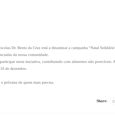
colas Dr. Bento da Cruz está a dinamizar a campanha “Natal Solidário
renciadas da nossa comunidade.
articipar nesta iniciativa, contribuindo com alimentos não perecíveis. 
a 10 de dezembro.
a e próxima de quem mais precisa.
Share: